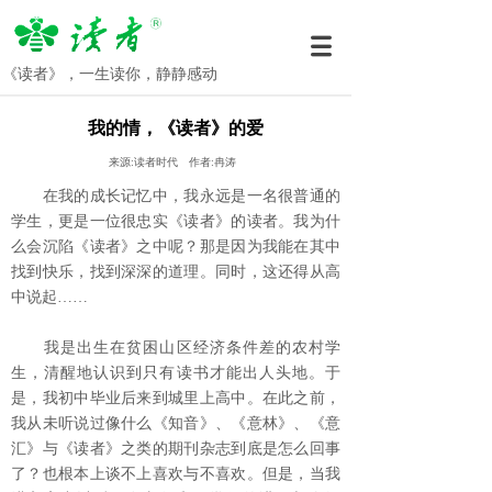
《读者》，一生读你，静静感动
我的情，《读者》的爱
来源:
读者时代
作者:
冉涛
在我的成长记忆中，我永远是一名很普通的
学生，更是一位很忠实《读者》的读者。我为什
么会沉陷《读者》之中呢？那是因为我能在其中
找到快乐，找到深深的道理。同时，这还得从高
中说起……
我是出生在贫困山区经济条件差的农村学
生，清醒地认识到只有读书才能出人头地。于
是，我初中毕业后来到城里上高中。在此之前，
我从未听说过像什么《知音》、《意林》、《意
汇》与《读者》之类的期刊杂志到底是怎么回事
了？也根本上谈不上喜欢与不喜欢。但是，当我