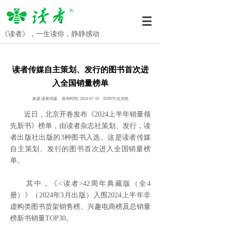
《读者》，一生读你，静静感动
读者传媒自主策划、发行的图书首次进
入全国销量榜单
来源:
读者传媒
发布时间:
2024-07-19
635970
次浏览
近日，北京开卷发布《2024上半年销量领
先新书》榜单，由读者杂志社策划、发行，读
者出版社出版的3种图书入选。这是读者传媒
自主策划、发行的图书首次进入全国销量榜
单。
其中，《<读者>42周年典藏版（全4
册）》（2024年3月出版）入围2024上半年非
虚构类图书货架销售榜、兴趣电商榜及总销量
榜新书销量TOP30。