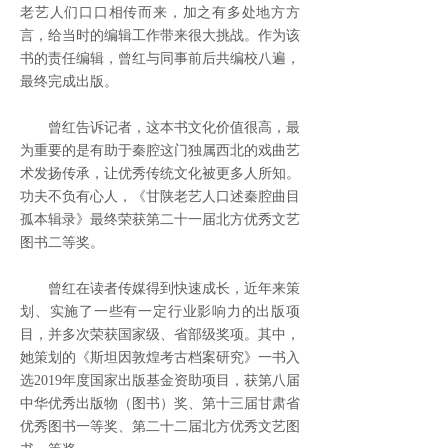
老艺人们口口相传而来，加之有多处地方方
言，给当时的编辑工作带来很大挑战。作为该
书的责任编辑，曾红与同事前后共编校八遍，
最终完成出版。
曾红告诉记者，这本书文化价值很高，最
为重要的是有助于秦腔这门独属西北的戏曲艺
术发扬传承，让优秀传统文化被更多人所知。
功夫不负有心人，《甘陕老艺人口述秦腔曲目
孤本辑录》最终荣获第二十一届北方优秀文艺
图书二等奖。
曾红在读者传媒得到快速成长，近年来策
划、实施了一些有一定行业影响力的出版项
目，并多次荣获国家级、省部级奖项。其中，
她策划的《斯坦因敦煌考古档案研究》一书入
选2019年度国家出版基金资助项目，获第八届
中华优秀出版物（图书）奖、第十三届甘肃省
优秀图书一等奖、第二十二届北方优秀文艺图